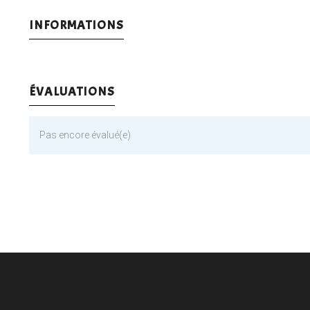
INFORMATIONS
ÉVALUATIONS
Pas encore évalué(e)