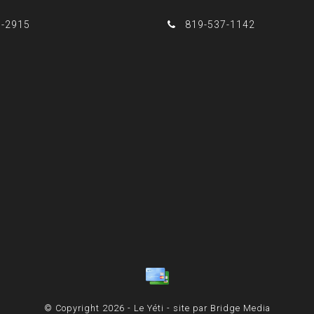
3-2915
819-537-1142
© Copyright 2026 - Le Yéti - site par
Bridge Media