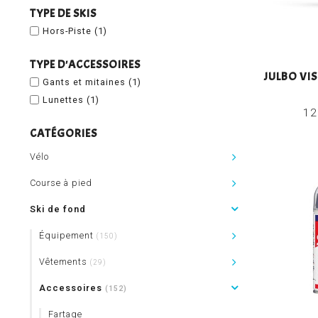
TYPE DE SKIS
Hors-Piste
(1)
TYPE D'ACCESSOIRES
JULBO VIS
Gants et mitaines
(1)
Lunettes
(1)
12
CATÉGORIES
Vélo
Course à pied
Ski de fond
Équipement
(150)
Vêtements
(29)
Accessoires
(152)
Fartage