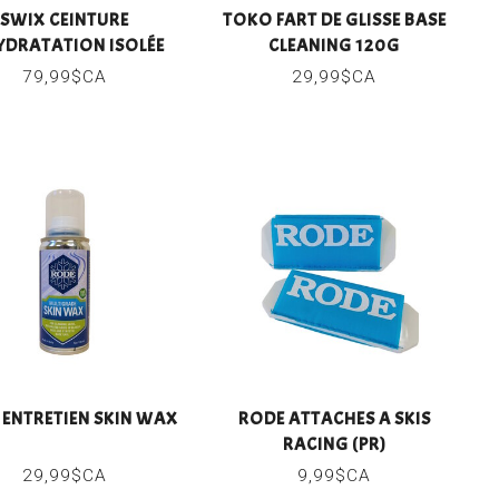
SWIX CEINTURE
TOKO FART DE GLISSE BASE
YDRATATION ISOLÉE
CLEANING 120G
79,99$CA
29,99$CA
 ENTRETIEN SKIN WAX
RODE ATTACHES A SKIS
RACING (PR)
29,99$CA
9,99$CA