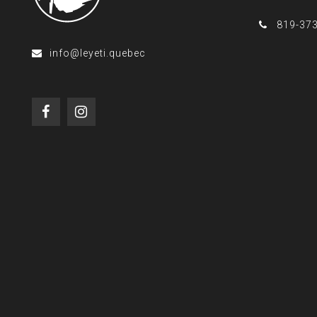
819-37
info@leyeti.quebec