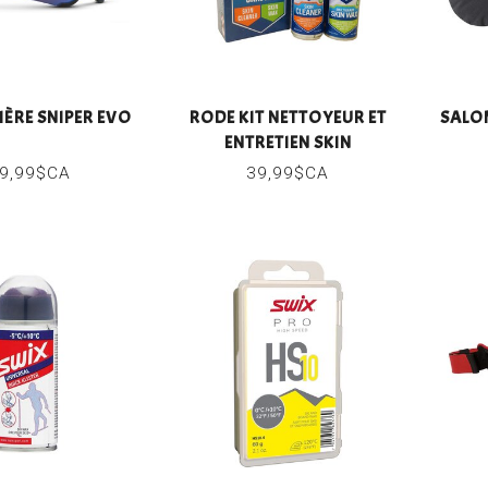
IÈRE SNIPER EVO
RODE KIT NETTOYEUR ET
SALO
ENTRETIEN SKIN
9,99$CA
39,99$CA