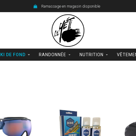
Ramassage en magasin disponible
KI DE FOND
RANDONNÉE
NUTRITION
VÊTEME