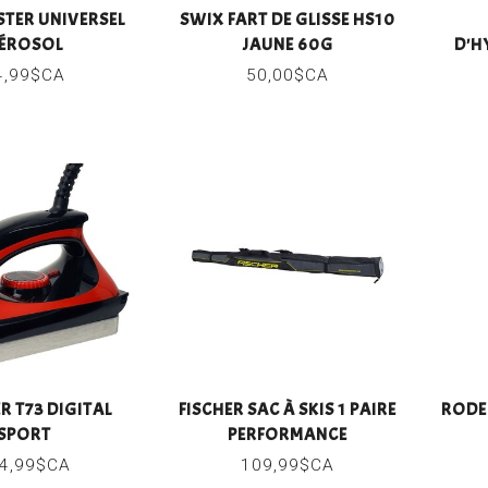
STER UNIVERSEL
SWIX FART DE GLISSE HS10
ÉROSOL
JAUNE 60G
D'H
4,99$CA
50,00$CA
R T73 DIGITAL
FISCHER SAC À SKIS 1 PAIRE
RODE
SPORT
PERFORMANCE
4,99$CA
109,99$CA