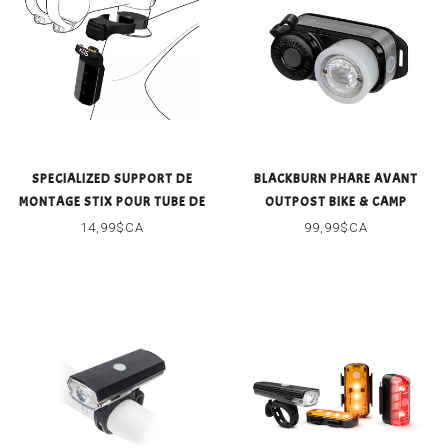
SPECIALIZED SUPPORT DE
BLACKBURN PHARE AVANT
MONTAGE STIX POUR TUBE DE
OUTPOST BIKE & CAMP
DIRECTION
14,99$CA
99,99$CA