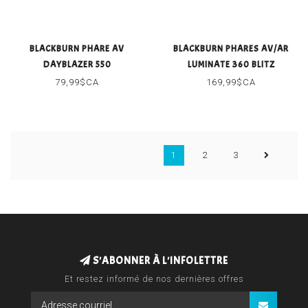
BLACKBURN PHARE AV
BLACKBURN PHARES AV/AR
DAYBLAZER 550
LUMINATE 360 BLITZ
79,99$CA
169,99$CA
1
2
3
S'ABONNER À L'INFOLETTRE
Et restez informé de nos dernières offres