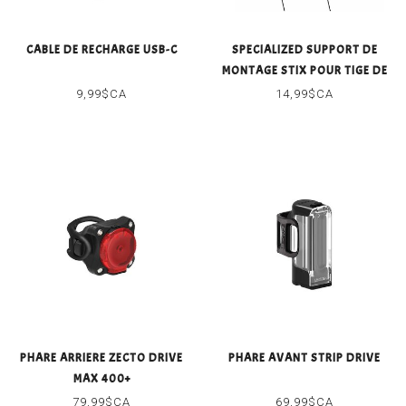
CABLE DE RECHARGE USB-C
SPECIALIZED SUPPORT DE
MONTAGE STIX POUR TIGE DE
SELLE AERO
9,99$CA
14,99$CA
PHARE ARRIERE ZECTO DRIVE
PHARE AVANT STRIP DRIVE
MAX 400+
79,99$CA
69,99$CA