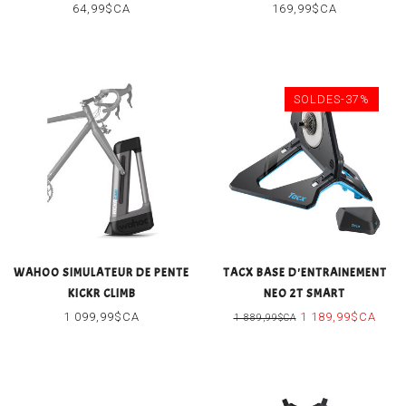
64,99$CA
169,99$CA
SOLDES-37%
WAHOO SIMULATEUR DE PENTE
TACX BASE D'ENTRAINEMENT
KICKR CLIMB
NEO 2T SMART
1 099,99$CA
1 189,99$CA
1 889,99$CA