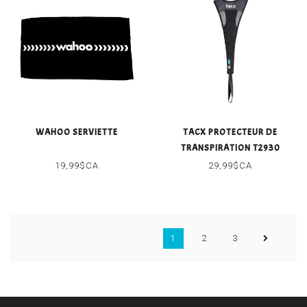
WAHOO SERVIETTE
TACX PROTECTEUR DE
TRANSPIRATION T2930
19,99$CA
29,99$CA
1
2
3