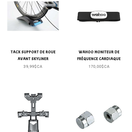
TACX SUPPORT DE ROUE
WAHOO MONITEUR DE
AVANT SKYLINER
FRÉQUENCE CARDIAQUE
TRACKR
39,99$CA
170,00$CA