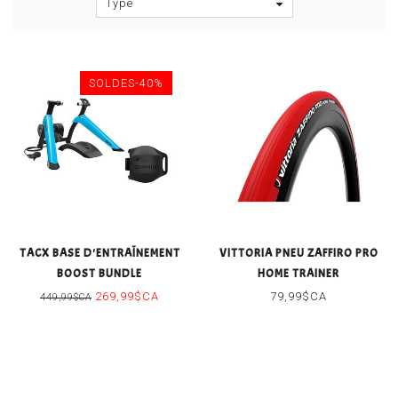
Type
SOLDES-40%
TACX BASE D'ENTRAÎNEMENT
VITTORIA PNEU ZAFFIRO PRO
BOOST BUNDLE
HOME TRAINER
269,99$CA
79,99$CA
449,99$CA