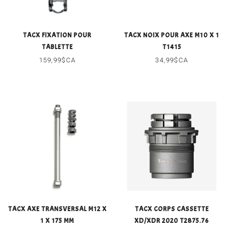
TACX FIXATION POUR
TACX NOIX POUR AXE M10 X 1
TABLETTE
T1415
159,99$CA
34,99$CA
TACX AXE TRANSVERSAL M12 X
TACX CORPS CASSETTE
1 X 175 MM
XD/XDR 2020 T2875.76