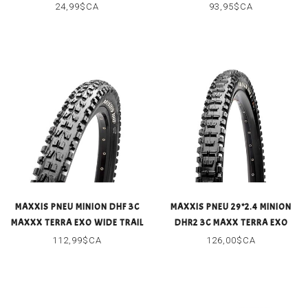
24,99$CA
93,95$CA
MAXXIS PNEU MINION DHF 3C
MAXXIS PNEU 29*2.4 MINION
MAXXX TERRA EXO WIDE TRAIL
DHR2 3C MAXX TERRA EXO
WIDE TRAIL
112,99$CA
126,00$CA