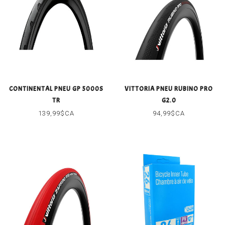
CONTINENTAL PNEU GP 5000S
VITTORIA PNEU RUBINO PRO
TR
G2.0
139,99$CA
94,99$CA