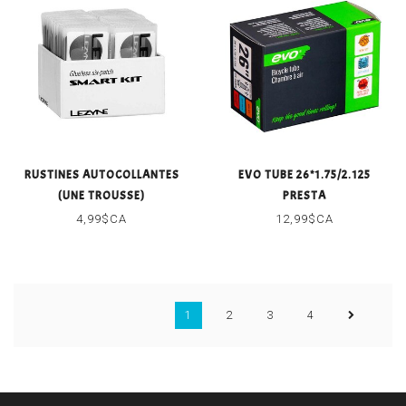
RUSTINES AUTOCOLLANTES
EVO TUBE 26*1.75/2.125
(UNE TROUSSE)
PRESTA
4,99$CA
12,99$CA
1
2
3
4