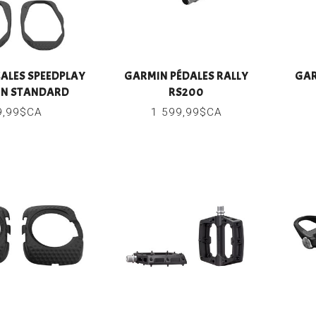
LES SPEEDPLAY
GARMIN PÉDALES RALLY
GAR
ON STANDARD
RS200
9,99$CA
1 599,99$CA