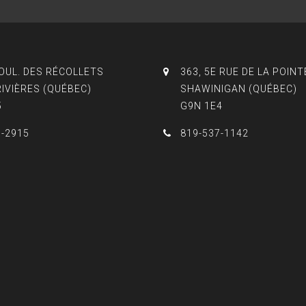
BOUL. DES RÉCOLLETS
363, 5E RUE DE LA POINT
RIVIÈRES (QUÉBEC)
SHAWINIGAN (QUÉBEC)
5
G9N 1E4
3-2915
819-537-1142