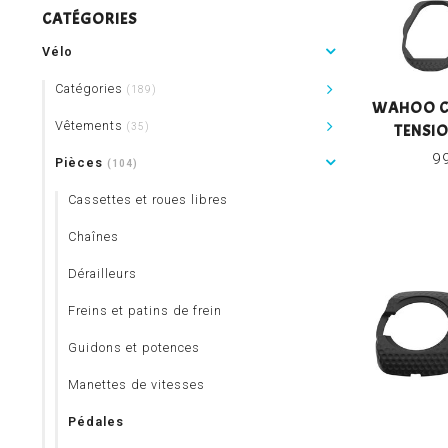
CATÉGORIES
Vélo
Catégories
(189)
WAHOO CA
Vêtements
TENSI
(35)
9
Pièces
(104)
Cassettes et roues libres
Chaînes
Dérailleurs
Freins et patins de frein
Guidons et potences
Manettes de vitesses
Pédales