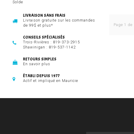
Solde
LIVRAISON SANS FRAIS
Livraison gratuite sur les commandes
Page 1 de 
de 99$ et plus*
CONSEILS SPÉCIALISÉS
Trois-Rivières :
819-373-2915
Shawinigan :
819-537-1142
RETOURS SIMPLES
En savoir plus
ÉTABLI DEPUIS 1977
Actif et impliqué en Mauricie