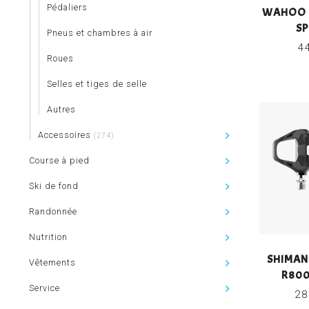
Pédaliers
WAHOO 
SP
Pneus et chambres à air
4
Roues
Selles et tiges de selle
Autres
Accessoires
(274)
Course à pied
Ski de fond
Randonnée
Nutrition
SHIMAN
Vêtements
R800
Service
28