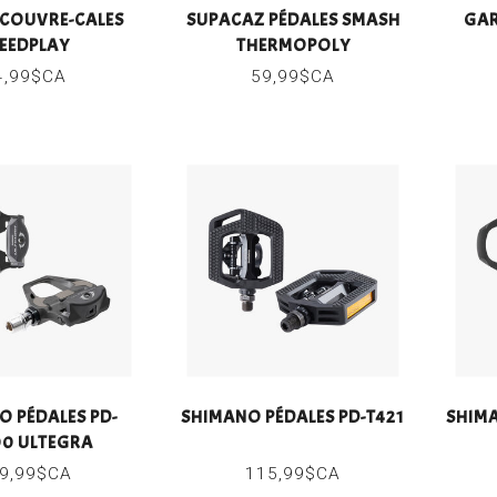
COUVRE-CALES
SUPACAZ PÉDALES SMASH
GAR
EEDPLAY
THERMOPOLY
4,99$CA
59,99$CA
O PÉDALES PD-
SHIMANO PÉDALES PD-T421
SHIMA
0 ULTEGRA
9,99$CA
115,99$CA