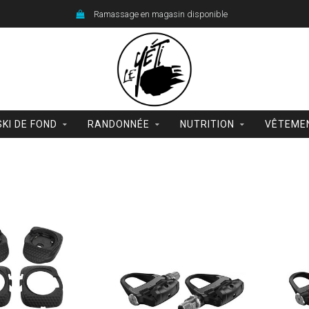
Ramassage en magasin disponible
SKI DE FOND
RANDONNÉE
NUTRITION
VÊTEME