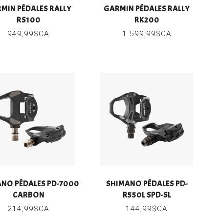
MIN PÉDALES RALLY
GARMIN PÉDALES RALLY
RS100
RK200
949,99$CA
1 599,99$CA
NO PÉDALES PD-7000
SHIMANO PÉDALES PD-
CARBON
R550L SPD-SL
214,99$CA
144,99$CA