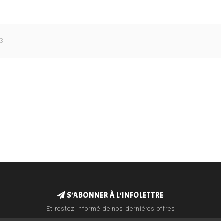
3
S'ABONNER À L'INFOLETTRE
Et restez informé de nos dernières offres