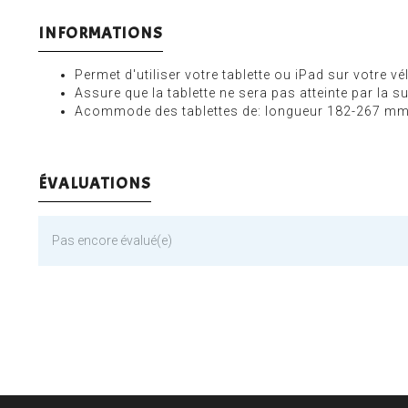
INFORMATIONS
Permet d'utiliser votre tablette ou iPad sur votre v
Assure que la tablette ne sera pas atteinte par la 
Acommode des tablettes de: longueur 182-267 mm
ÉVALUATIONS
Pas encore évalué(e)