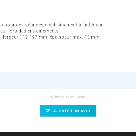
élo pour des séances d'entraînement à l'intérieur
sueur lors des entrainements
, largeur 112-197 mm, épaisseur max. 13 mm.
0 étoiles selon 0 avis
AJOUTER UN AVIS