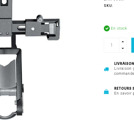
SKU:
En stock
LIVRAISON
Livraison 
commandes
RETOURS 
En savoir 