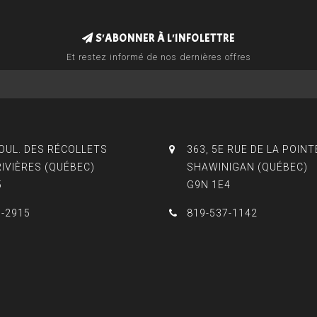
S'ABONNER À L'INFOLETTRE
Et restez informé de nos dernières offres
BOUL. DES RÉCOLLETS
363, 5E RUE DE LA POINT
RIVIÈRES (QUÉBEC)
SHAWINIGAN (QUÉBEC)
5
G9N 1E4
3-2915
819-537-1142