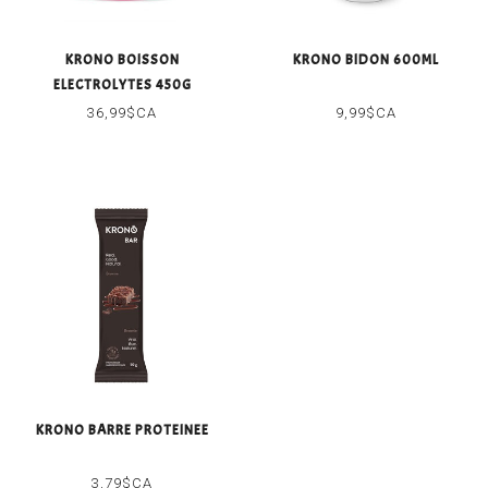
KRONO BOISSON
KRONO BIDON 600ML
ELECTROLYTES 450G
36,99$CA
9,99$CA
KRONO BARRE PROTEINEE
3,79$CA