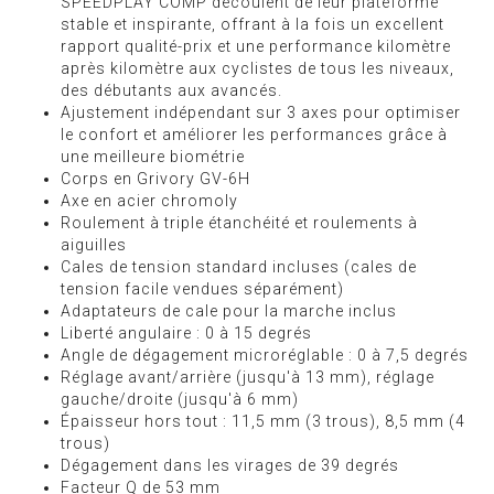
SPEEDPLAY COMP découlent de leur plateforme
stable et inspirante, offrant à la fois un excellent
rapport qualité-prix et une performance kilomètre
après kilomètre aux cyclistes de tous les niveaux,
des débutants aux avancés.
Ajustement indépendant sur 3 axes pour optimiser
le confort et améliorer les performances grâce à
une meilleure biométrie
Corps en Grivory GV-6H
Axe en acier chromoly
Roulement à triple étanchéité et roulements à
aiguilles
Cales de tension standard incluses (cales de
tension facile vendues séparément)
Adaptateurs de cale pour la marche inclus
Liberté angulaire : 0 à 15 degrés
Angle de dégagement microréglable : 0 à 7,5 degrés
Réglage avant/arrière (jusqu'à 13 mm), réglage
gauche/droite (jusqu'à 6 mm)
Épaisseur hors tout : 11,5 mm (3 trous), 8,5 mm (4
trous)
Dégagement dans les virages de 39 degrés
Facteur Q de 53 mm