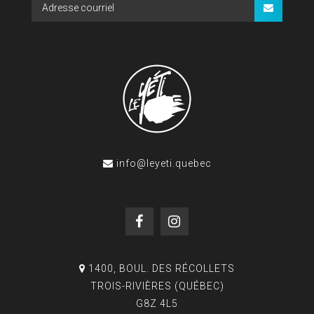
info@leyeti.quebec
1400, BOUL. DES RÉCOLLETS
TROIS-RIVIÈRES (QUÉBEC)
G8Z 4L5