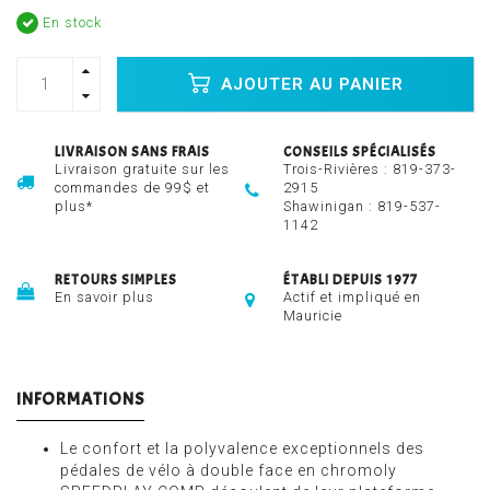
En stock
AJOUTER AU PANIER
LIVRAISON SANS FRAIS
CONSEILS SPÉCIALISÉS
Livraison gratuite sur les
Trois-Rivières :
819-373-
commandes de 99$ et
2915
plus*
Shawinigan :
819-537-
1142
RETOURS SIMPLES
ÉTABLI DEPUIS 1977
En savoir plus
Actif et impliqué en
Mauricie
INFORMATIONS
Le confort et la polyvalence exceptionnels des
pédales de vélo à double face en chromoly