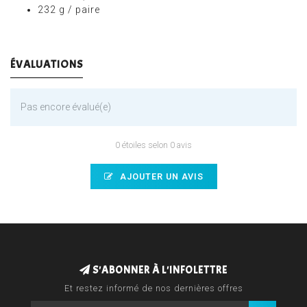
232 g / paire
ÉVALUATIONS
Pas encore évalué(e)
0 étoiles selon 0 avis
AJOUTER UN AVIS
S'ABONNER À L'INFOLETTRE
Et restez informé de nos dernières offres