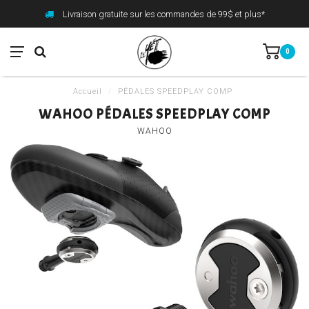
Livraison gratuite sur les commandes de 99$ et plus*
0
Accueil
/
PÉDALES SPEEDPLAY COMP
WAHOO PÉDALES SPEEDPLAY COMP
WAHOO