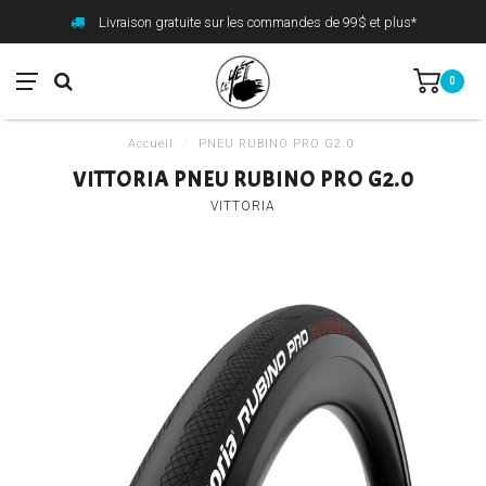
Livraison gratuite sur les commandes de 99$ et plus*
0
Accueil
/
PNEU RUBINO PRO G2.0
VITTORIA PNEU RUBINO PRO G2.0
VITTORIA