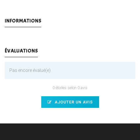
INFORMATIONS
ÉVALUATIONS
Pas encore évalué(e)
0 étoiles selon 0 avis
AJOUTER UN AVIS