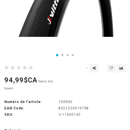
94,99$CA
Sans les
taxes
Numéro de l'article:
190960
EAN Code:
8022530019798
SKU:
V-11A00140