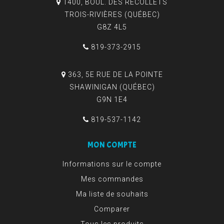
1400, BOUL. DES RÉCOLLETS
TROIS-RIVIÈRES (QUÉBEC)
G8Z 4L5
819-373-2915
363, 5E RUE DE LA POINTE
SHAWINIGAN (QUÉBEC)
G9N 1E4
819-537-1142
MON COMPTE
Informations sur le compte
Mes commandes
Ma liste de souhaits
Comparer