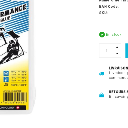
Numéro de l'art
EAN Code:
SKU:
En stock
LIVRAISON
Livraison 
commandes
RETOURS 
En savoir 