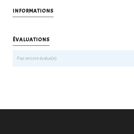
INFORMATIONS
ÉVALUATIONS
Pas encore évalué(e)