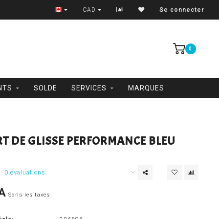
Trois-Rivières et Shawinigan
CAD
Se connecter
0
NTS
SOLDE
SERVICES
MARQUES
RT DE GLISSE PERFORMANCE BLEU
0 évaluations
A
Sans les taxes