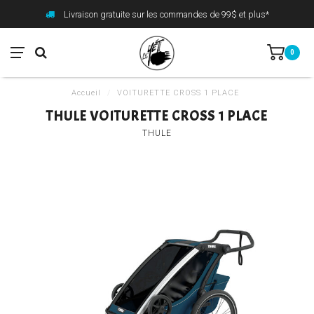
Livraison gratuite sur les commandes de 99$ et plus*
0
Accueil
/
VOITURETTE CROSS 1 PLACE
THULE VOITURETTE CROSS 1 PLACE
THULE