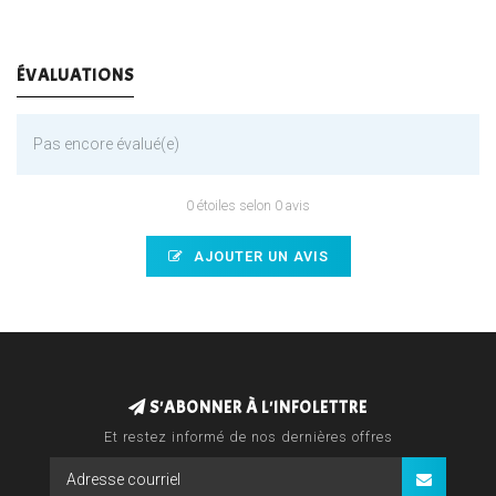
ÉVALUATIONS
Pas encore évalué(e)
0 étoiles selon 0 avis
AJOUTER UN AVIS
S'ABONNER À L'INFOLETTRE
Et restez informé de nos dernières offres