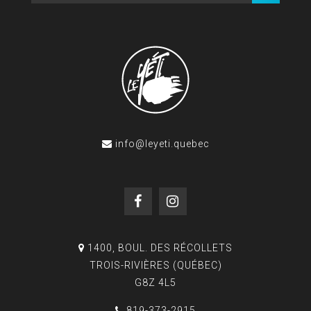
info@leyeti.quebec
1400, BOUL. DES RÉCOLLETS
TROIS-RIVIÈRES (QUÉBEC)
G8Z 4L5
819-373-2915