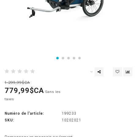
1 299,99$CA
779,99$CA
Sans les
taxes
Numéro de l'article:
199233
SKU:
10202021