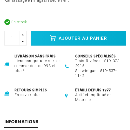
Ramassage en magasin seulement
En stock
AJOUTER AU PANIER
LIVRAISON SANS FRAIS
CONSEILS SPÉCIALISÉS
Livraison gratuite sur les
Trois-Rivières :
819-373-
commandes de 99$ et
2915
plus*
Shawinigan :
819-537-
1142
RETOURS SIMPLES
ÉTABLI DEPUIS 1977
En savoir plus
Actif et impliqué en
Mauricie
INFORMATIONS