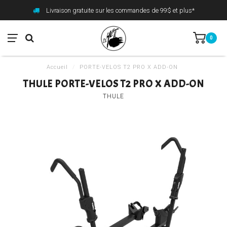
Livraison gratuite sur les commandes de 99$ et plus*
0
Accueil
/
PORTE-VELOS T2 PRO X ADD-ON
THULE PORTE-VELOS T2 PRO X ADD-ON
THULE