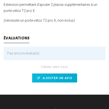
Extension permettant d'ajouter 2 places supplémentaires à un
porte-vélos T2 pro X.
(nécessite un porte-vélos T2 pro X, non-inclus)
ÉVALUATIONS
Pas encore évalué(e)
0 étoiles selon 0 avis
AJOUTER UN AVIS