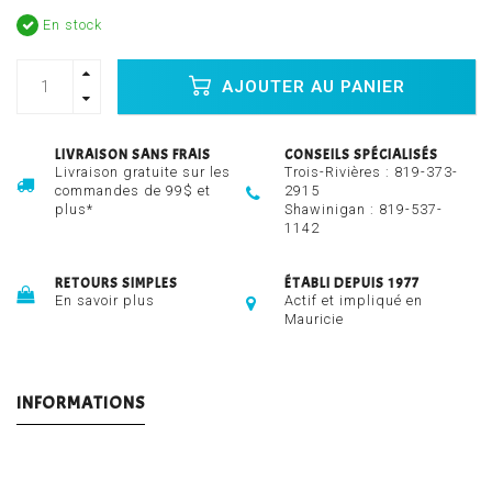
En stock
AJOUTER AU PANIER
LIVRAISON SANS FRAIS
CONSEILS SPÉCIALISÉS
Livraison gratuite sur les
Trois-Rivières :
819-373-
commandes de 99$ et
2915
plus*
Shawinigan :
819-537-
1142
RETOURS SIMPLES
ÉTABLI DEPUIS 1977
En savoir plus
Actif et impliqué en
Mauricie
INFORMATIONS