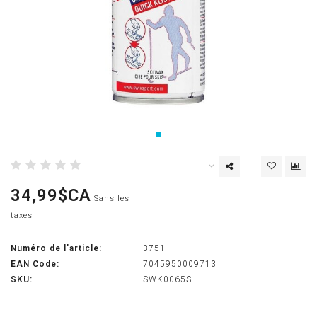
34,99$CA
Sans les
taxes
Numéro de l'article:
3751
EAN Code:
7045950009713
SKU:
SWK0065S