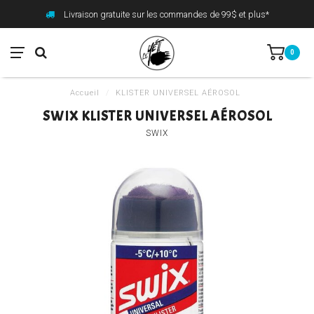
Livraison gratuite sur les commandes de 99$ et plus*
0
Accueil
/
KLISTER UNIVERSEL AÉROSOL
SWIX KLISTER UNIVERSEL AÉROSOL
SWIX