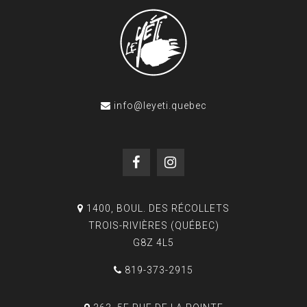
info@leyeti.quebec
1400, BOUL. DES RÉCOLLETS
TROIS-RIVIÈRES (QUÉBEC)
G8Z 4L5
819-373-2915