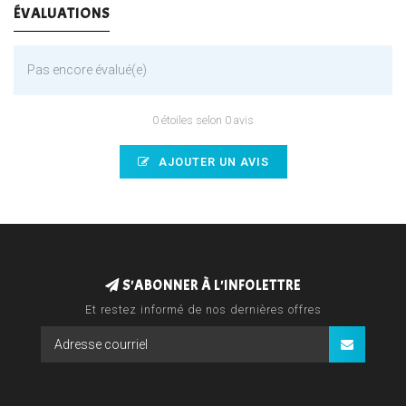
ÉVALUATIONS
Pas encore évalué(e)
0 étoiles selon 0 avis
AJOUTER UN AVIS
S'ABONNER À L'INFOLETTRE
Et restez informé de nos dernières offres