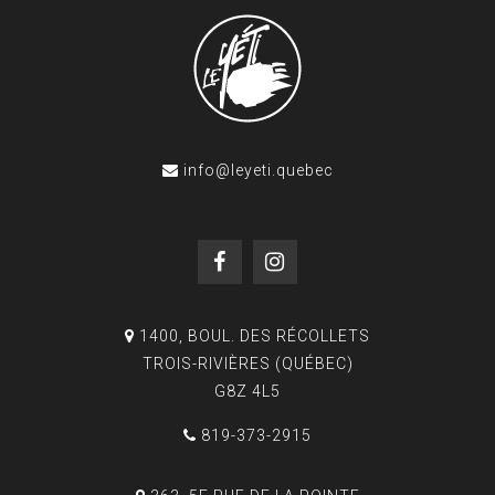
info@leyeti.quebec
1400, BOUL. DES RÉCOLLETS
TROIS-RIVIÈRES (QUÉBEC)
G8Z 4L5
819-373-2915