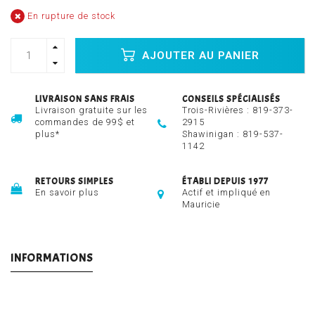
En rupture de stock
AJOUTER AU PANIER
LIVRAISON SANS FRAIS
CONSEILS SPÉCIALISÉS
Livraison gratuite sur les
Trois-Rivières :
819-373-
commandes de 99$ et
2915
plus*
Shawinigan :
819-537-
1142
RETOURS SIMPLES
ÉTABLI DEPUIS 1977
En savoir plus
Actif et impliqué en
Mauricie
INFORMATIONS