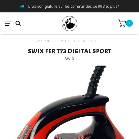
Livraison gratuite sur les commandes de 99$ et plus*
0
Accueil
/
FER T73 DIGITAL SPORT
SWIX FER T73 DIGITAL SPORT
SWIX