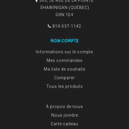
363, 5E RUE DE LA POINTE
SHAWINIGAN (QUÉBEC)
G9N 1E4
819-537-1142
MON COMPTE
Informations sur le compte
Mes commandes
Ma liste de souhaits
Comparer
Tous les produits
À propos de nous
Nous joindre
Carte-cadeau