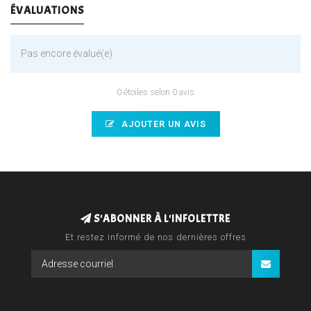
ÉVALUATIONS
Pas encore évalué(e)
0 étoiles selon 0 avis
AJOUTER UN AVIS
S'ABONNER À L'INFOLETTRE
Et restez informé de nos dernières offres