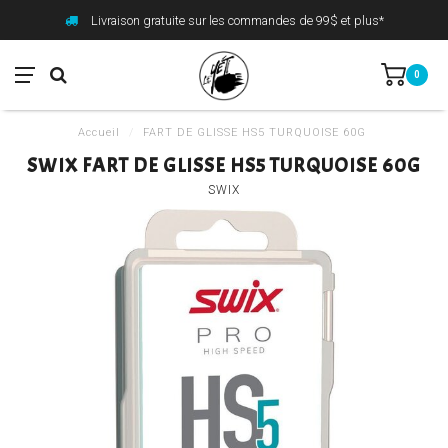
Livraison gratuite sur les commandes de 99$ et plus*
0
Accueil
/
FART DE GLISSE HS5 TURQUOISE 60G
SWIX FART DE GLISSE HS5 TURQUOISE 60G
SWIX