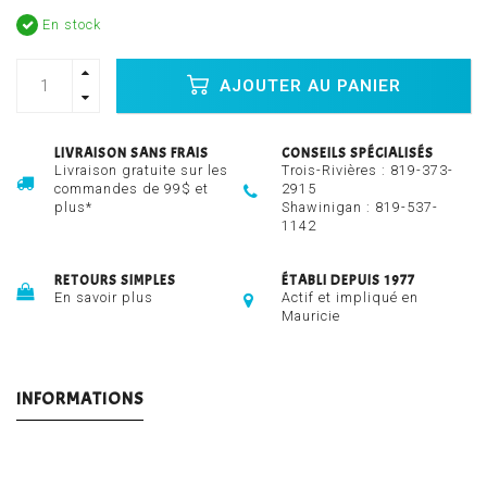
En stock
AJOUTER AU PANIER
LIVRAISON SANS FRAIS
CONSEILS SPÉCIALISÉS
Livraison gratuite sur les
Trois-Rivières :
819-373-
commandes de 99$ et
2915
plus*
Shawinigan :
819-537-
1142
RETOURS SIMPLES
ÉTABLI DEPUIS 1977
En savoir plus
Actif et impliqué en
Mauricie
INFORMATIONS