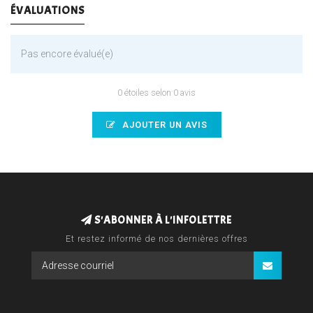
ÉVALUATIONS
Pas encore évalué(e)
0 étoiles selon 0 avis
AJOUTER UN AVIS
S'ABONNER À L'INFOLETTRE
Et restez informé de nos dernières offres