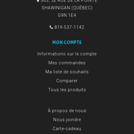
363, 5E RUE DE LA POINTE
SHAWINIGAN (QUÉBEC)
G9N 1E4
819-537-1142
MON COMPTE
Informations sur le compte
Mes commandes
Ma liste de souhaits
Comparer
Tous les produits
À propos de nous
Nous joindre
Carte-cadeau