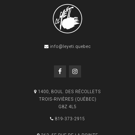
info@leyeti.quebec
1400, BOUL. DES RÉCOLLETS
TROIS-RIVIÈRES (QUÉBEC)
G8Z 4L5
819-373-2915