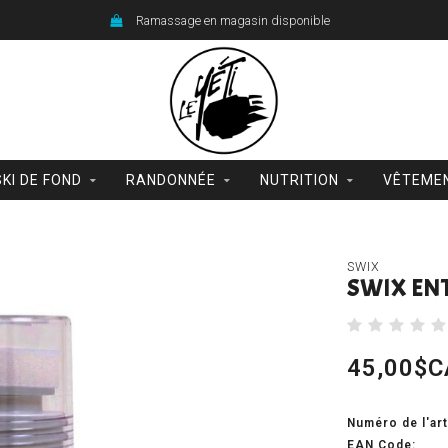
Ramassage en magasin disponible
SKI DE FOND
RANDONNÉE
NUTRITION
VÊTEME
SWIX
SWIX EN
45,00$C
Numéro de l'art
EAN Code: