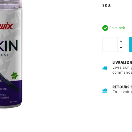
SKU:
En stock
LIVRAISON
Livraison 
commandes
RETOURS 
En savoir 