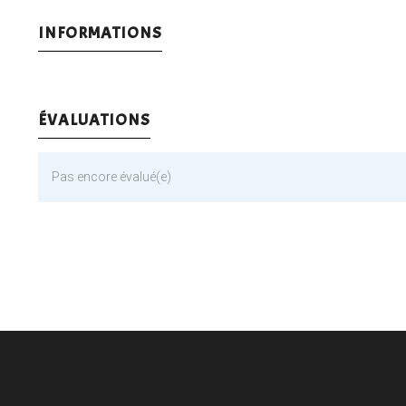
INFORMATIONS
ÉVALUATIONS
Pas encore évalué(e)