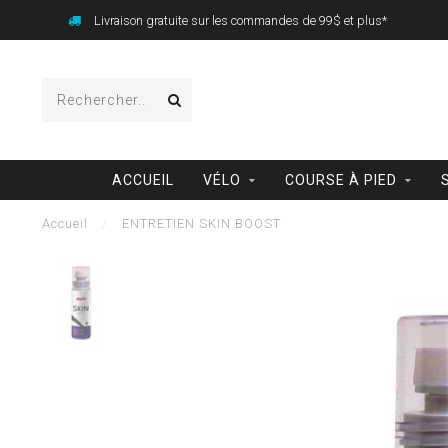
Livraison gratuite sur les commandes de 99$ et plus*
ACCUEIL
VÉLO
COURSE À PIED
Accueil
/
ENTRETIEN SKIN BOOST