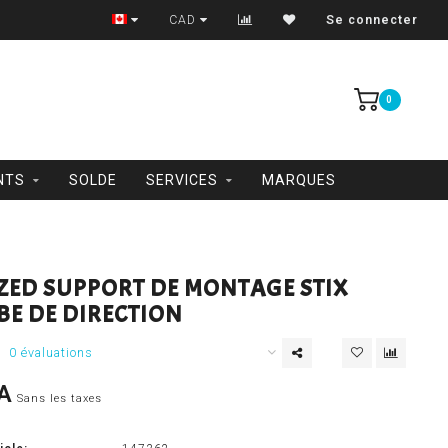
Trois-Rivières et Shawinigan
CAD
Se connecter
0
NTS
SOLDE
SERVICES
MARQUES
IZED SUPPORT DE MONTAGE STIX
BE DE DIRECTION
0 évaluations
A
Sans les taxes