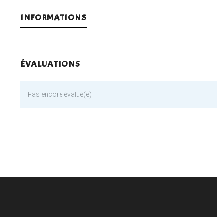
INFORMATIONS
ÉVALUATIONS
Pas encore évalué(e)