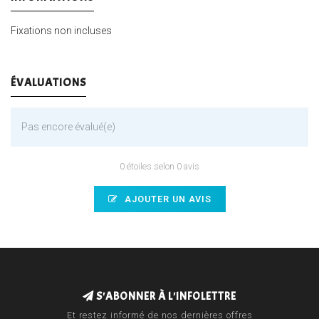
Fixations non incluses
ÉVALUATIONS
Pas encore évalué(e)
0 étoiles selon 0 avis
AJOUTER UN AVIS
S'ABONNER À L'INFOLETTRE
Et restez informé de nos dernières offres