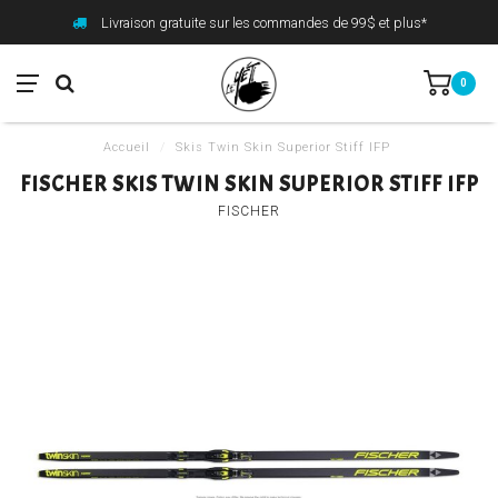
Livraison gratuite sur les commandes de 99$ et plus*
0
Accueil
/
Skis Twin Skin Superior Stiff IFP
FISCHER SKIS TWIN SKIN SUPERIOR STIFF IFP
FISCHER