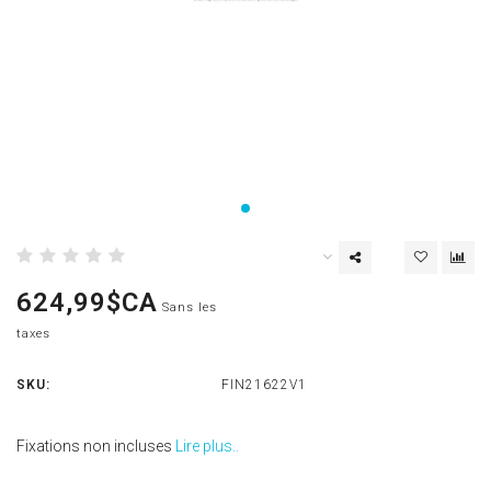
624,99$CA
Sans les
taxes
SKU:
FIN21622V1
Fixations non incluses
Lire plus..