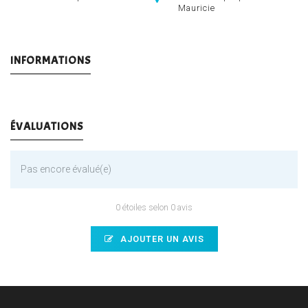
Mauricie
INFORMATIONS
ÉVALUATIONS
Pas encore évalué(e)
0 étoiles selon 0 avis
AJOUTER UN AVIS