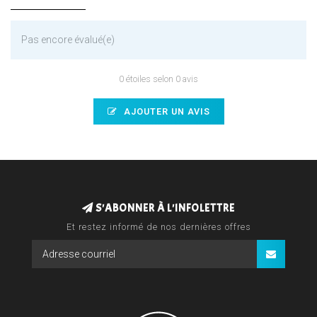
Pas encore évalué(e)
0 étoiles selon 0 avis
AJOUTER UN AVIS
S'ABONNER À L'INFOLETTRE
Et restez informé de nos dernières offres