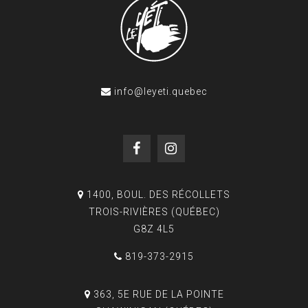
info@leyeti.quebec
1400, BOUL. DES RÉCOLLETS
TROIS-RIVIÈRES (QUÉBEC)
G8Z 4L5
819-373-2915
363, 5E RUE DE LA POINTE