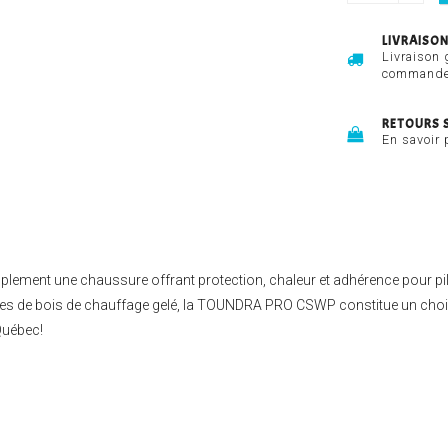
LIVRAISON
Livraison 
commandes
RETOURS 
En savoir 
implement une chaussure offrant protection, chaleur et adhérence pour 
tères de bois de chauffage gelé, la TOUNDRA PRO CSWP constitue un cho
Québec!