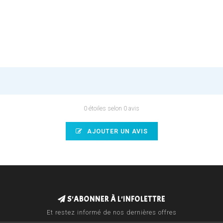
0 étoiles selon 0 avis
AJOUTER UN AVIS
S'ABONNER À L'INFOLETTRE
Et restez informé de nos dernières offres