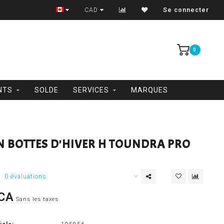
Trois-Rivières et Shawinigan
CAD
Se connecter
0
NTS
SOLDE
SERVICES
MARQUES
 BOTTES D'HIVER H TOUNDRA PRO
0 évaluations
CA
Sans les taxes