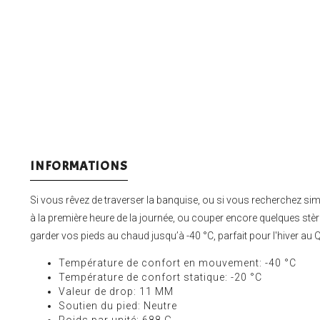
INFORMATIONS
Si vous rêvez de traverser la banquise, ou si vous recherchez s
à la première heure de la journée, ou couper encore quelques s
garder vos pieds au chaud jusqu’à -40 °C, parfait pour l'hiver au 
Température de confort en mouvement: -40 °C
Température de confort statique: -20 °C
Valeur de drop: 11 MM
Soutien du pied: Neutre