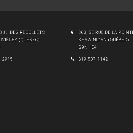
BOUL. DES RÉCOLLETS
363, 5E RUE DE LA POINT
RIVIÈRES (QUÉBEC)
SHAWINIGAN (QUÉBEC)
5
G9N 1E4
3-2915
819-537-1142