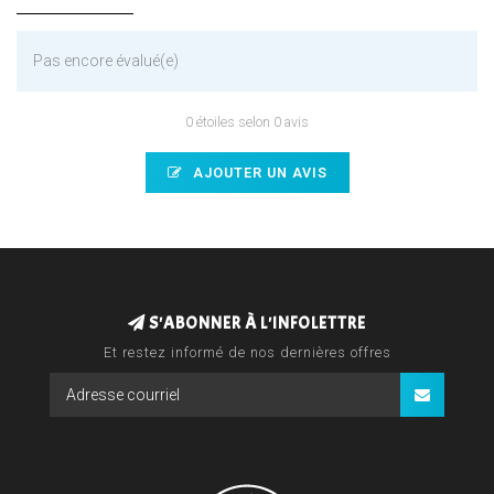
Pas encore évalué(e)
0 étoiles selon 0 avis
AJOUTER UN AVIS
S'ABONNER À L'INFOLETTRE
Et restez informé de nos dernières offres