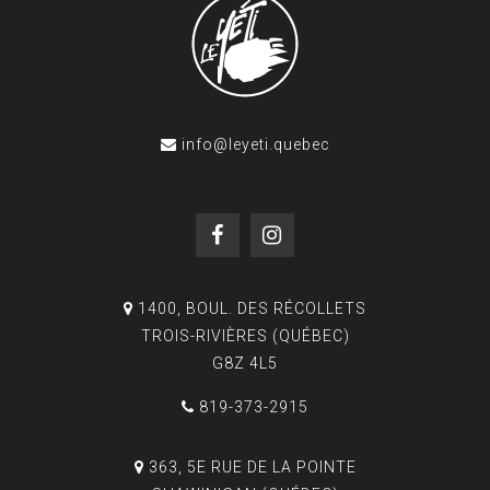
info@leyeti.quebec
1400, BOUL. DES RÉCOLLETS
TROIS-RIVIÈRES (QUÉBEC)
G8Z 4L5
819-373-2915
363, 5E RUE DE LA POINTE