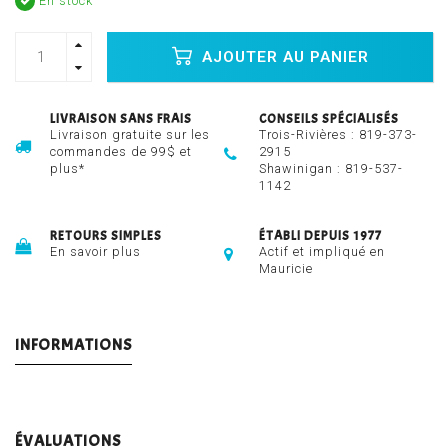
En stock
AJOUTER AU PANIER
LIVRAISON SANS FRAIS
CONSEILS SPÉCIALISÉS
Livraison gratuite sur les
Trois-Rivières :
819-373-
commandes de 99$ et
2915
plus*
Shawinigan :
819-537-
1142
RETOURS SIMPLES
ÉTABLI DEPUIS 1977
En savoir plus
Actif et impliqué en
Mauricie
INFORMATIONS
ÉVALUATIONS