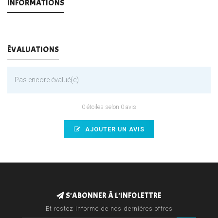
INFORMATIONS
ÉVALUATIONS
Pas encore évalué(e)
0 étoiles selon 0 avis
AJOUTER UN AVIS
S'ABONNER À L'INFOLETTRE
Et restez informé de nos dernières offres