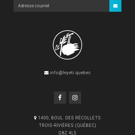
info@leyeti.quebec
1400, BOUL. DES RÉCOLLETS
TROIS-RIVIÈRES (QUÉBEC)
G8Z 4L5