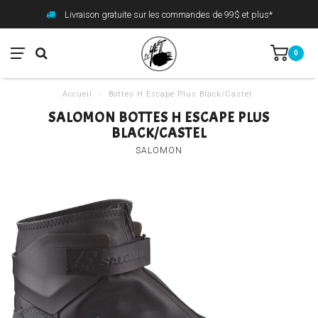
Livraison gratuite sur les commandes de 99$ et plus*
0
Accueil
/
Bottes H Escape Plus Black/Castel
SALOMON BOTTES H ESCAPE PLUS
BLACK/CASTEL
SALOMON