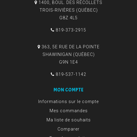
1400, BOUL. DES RÉCOLLETS
TROIS-RIVIÈRES (QUÉBEC)
G8Z 4L5
819-373-2915
363, 5E RUE DE LA POINTE
SHAWINIGAN (QUÉBEC)
G9N 1E4
819-537-1142
MON COMPTE
Informations sur le compte
Mes commandes
Ma liste de souhaits
Comparer