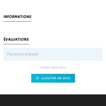
INFORMATIONS
ÉVALUATIONS
Pas encore évalué(e)
0 étoiles selon 0 avis
AJOUTER UN AVIS