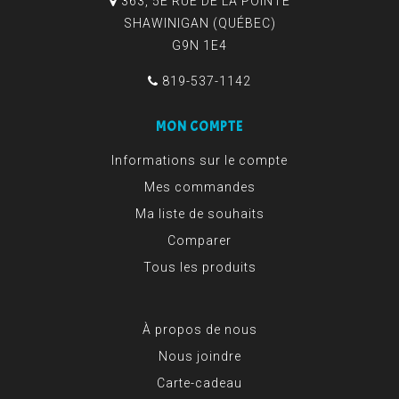
363, 5E RUE DE LA POINTE
SHAWINIGAN (QUÉBEC)
G9N 1E4
819-537-1142
MON COMPTE
Informations sur le compte
Mes commandes
Ma liste de souhaits
Comparer
Tous les produits
À propos de nous
Nous joindre
Carte-cadeau