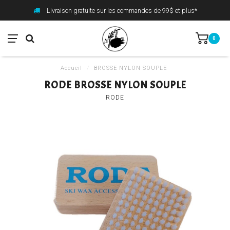
Livraison gratuite sur les commandes de 99$ et plus*
0
Accueil
/
BROSSE NYLON SOUPLE
RODE BROSSE NYLON SOUPLE
RODE