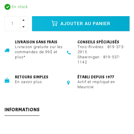
En stock
AJOUTER AU PANIER
LIVRAISON SANS FRAIS
CONSEILS SPÉCIALISÉS
Livraison gratuite sur les
Trois-Rivières :
819-373-
commandes de 99$ et
2915
plus*
Shawinigan :
819-537-
1142
RETOURS SIMPLES
ÉTABLI DEPUIS 1977
En savoir plus
Actif et impliqué en
Mauricie
INFORMATIONS