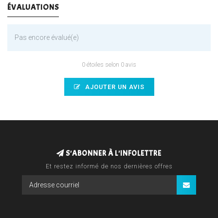
ÉVALUATIONS
Pas encore évalué(e)
0 étoiles selon 0 avis
AJOUTER UN AVIS
S'ABONNER À L'INFOLETTRE
Et restez informé de nos dernières offres