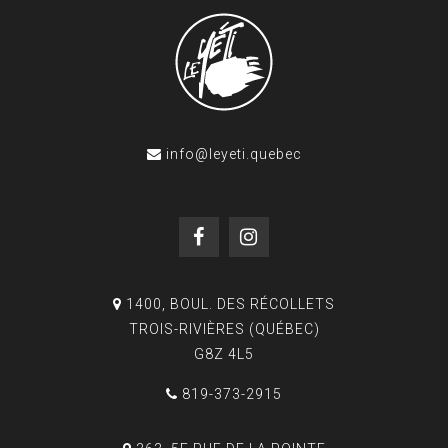
info@leyeti.quebec
1400, BOUL. DES RÉCOLLETS
TROIS-RIVIÈRES (QUÉBEC)
G8Z 4L5
819-373-2915