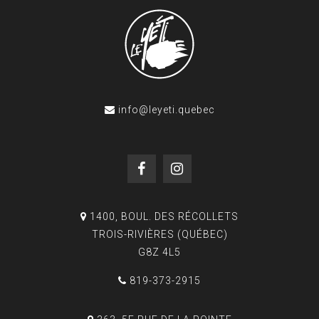
info@leyeti.quebec
1400, BOUL. DES RÉCOLLETS
TROIS-RIVIÈRES (QUÉBEC)
G8Z 4L5
819-373-2915