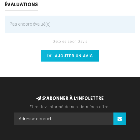
ÉVALUATIONS
Pas encore évalué(e)
0 étoiles selon 0 avis
AJOUTER UN AVIS
S'ABONNER À L'INFOLETTRE
Et restez informé de nos dernières offres