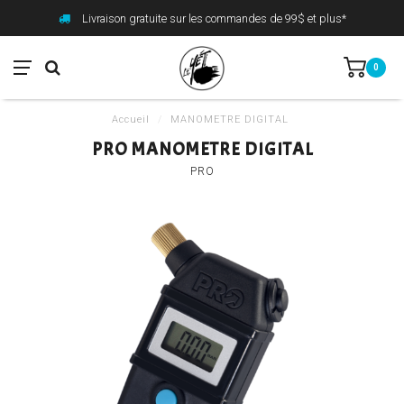
Livraison gratuite sur les commandes de 99$ et plus*
0
Accueil
/
MANOMETRE DIGITAL
PRO MANOMETRE DIGITAL
PRO