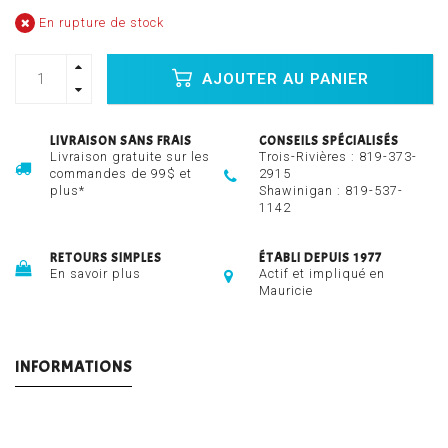
En rupture de stock
AJOUTER AU PANIER
LIVRAISON SANS FRAIS
CONSEILS SPÉCIALISÉS
Livraison gratuite sur les
Trois-Rivières :
819-373-
commandes de 99$ et
2915
plus*
Shawinigan :
819-537-
1142
RETOURS SIMPLES
ÉTABLI DEPUIS 1977
En savoir plus
Actif et impliqué en
Mauricie
INFORMATIONS