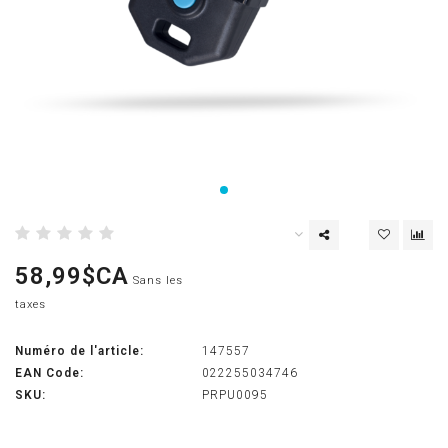
58,99$CA
Sans les
taxes
Numéro de l'article:
147557
EAN Code:
022255034746
SKU:
PRPU0095