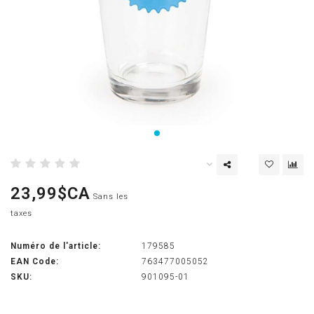
23,99$CA
Sans les
taxes
Numéro de l'article:
179585
EAN Code:
763477005052
SKU:
901095-01