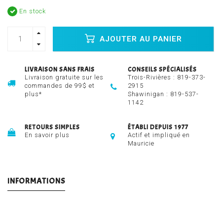
En stock
AJOUTER AU PANIER
LIVRAISON SANS FRAIS
CONSEILS SPÉCIALISÉS
Livraison gratuite sur les
Trois-Rivières :
819-373-
commandes de 99$ et
2915
plus*
Shawinigan :
819-537-
1142
RETOURS SIMPLES
ÉTABLI DEPUIS 1977
En savoir plus
Actif et impliqué en
Mauricie
INFORMATIONS