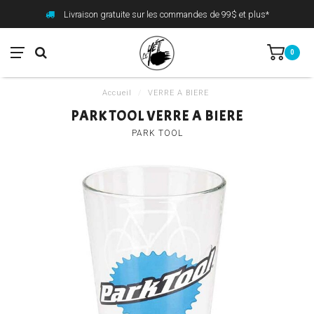
Livraison gratuite sur les commandes de 99$ et plus*
0
Accueil
/
VERRE A BIERE
PARK TOOL VERRE A BIERE
PARK TOOL