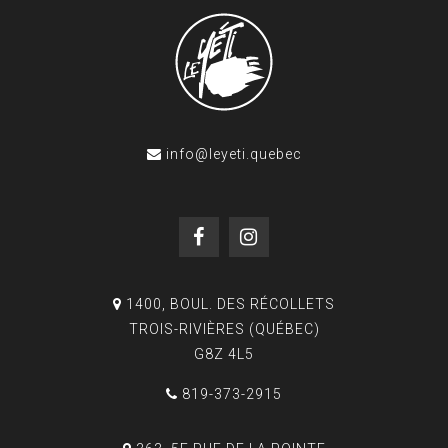
info@leyeti.quebec
1400, BOUL. DES RÉCOLLETS
TROIS-RIVIÈRES (QUÉBEC)
G8Z 4L5
819-373-2915