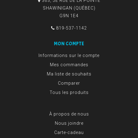
363, 5E RUE DE LA POINTE
SHAWINIGAN (QUÉBEC)
G9N 1E4
819-537-1142
MON COMPTE
Informations sur le compte
Mes commandes
Ma liste de souhaits
Comparer
Tous les produits
À propos de nous
Nous joindre
Carte-cadeau