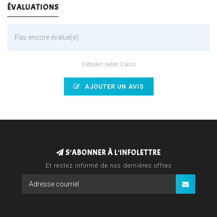
ÉVALUATIONS
Pas encore évalué(e)
0 étoiles selon 0 avis
AJOUTER UN AVIS
S'ABONNER À L'INFOLETTRE
Et restez informé de nos dernières offres