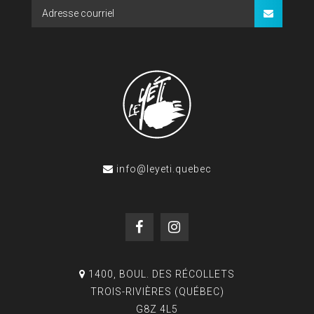
info@leyeti.quebec
1400, BOUL. DES RÉCOLLETS
TROIS-RIVIÈRES (QUÉBEC)
G8Z 4L5