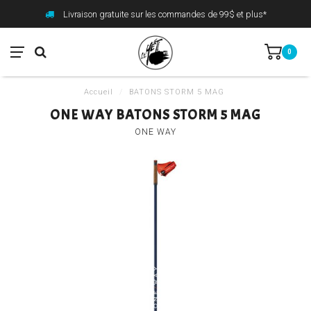
Livraison gratuite sur les commandes de 99$ et plus*
0
Accueil
/
BATONS STORM 5 MAG
ONE WAY BATONS STORM 5 MAG
ONE WAY