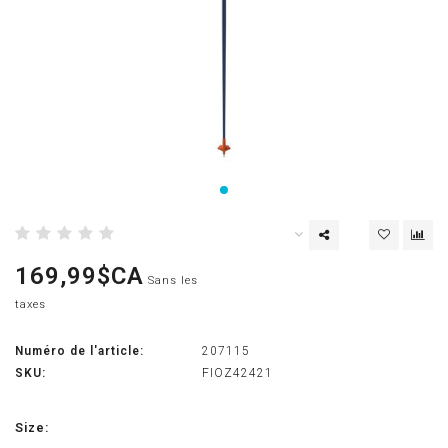
169,99$CA
Sans les
taxes
Numéro de l'article:
207115
SKU:
FIOZ42421
Size: