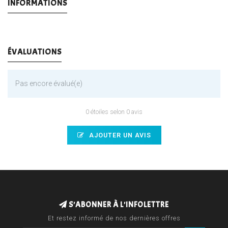
INFORMATIONS
ÉVALUATIONS
Pas encore évalué(e)
0 étoiles selon 0 avis
AJOUTER UN AVIS
S'ABONNER À L'INFOLETTRE
Et restez informé de nos dernières offres