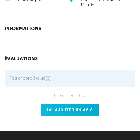
Mauricie
INFORMATIONS
ÉVALUATIONS
Pas encore évalué(e)
0 étoiles selon 0 avis
AJOUTER UN AVIS