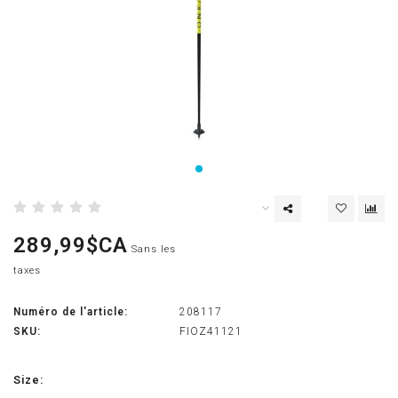
289,99$CA
Sans les
taxes
Numéro de l'article:
208117
SKU:
FIOZ41121
Size: