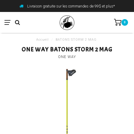
Livraison gratuite sur les commandes de 99$ et plus*
0
Accueil
/
BATONS STORM 2 MAG
ONE WAY BATONS STORM 2 MAG
ONE WAY