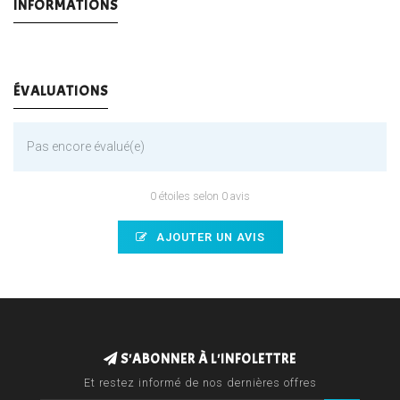
INFORMATIONS
ÉVALUATIONS
Pas encore évalué(e)
0 étoiles selon 0 avis
AJOUTER UN AVIS
S'ABONNER À L'INFOLETTRE
Et restez informé de nos dernières offres