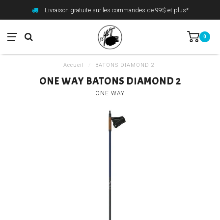
Livraison gratuite sur les commandes de 99$ et plus*
0
Accueil
/
BATONS DIAMOND 2
ONE WAY BATONS DIAMOND 2
ONE WAY