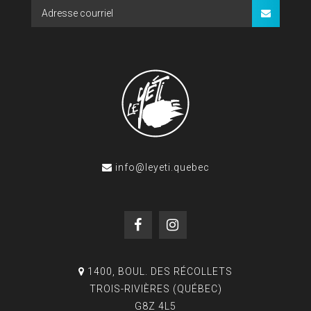
info@leyeti.quebec
1400, BOUL. DES RÉCOLLETS
TROIS-RIVIÈRES (QUÉBEC)
G8Z 4L5