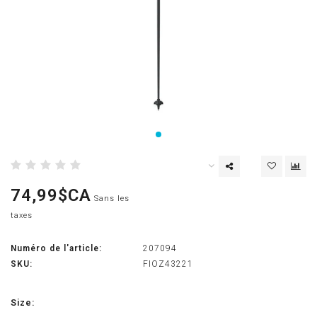
74,99$CA
Sans les
taxes
Numéro de l'article:
207094
SKU:
FIOZ43221
Size: