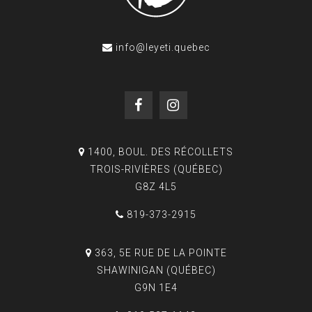
info@leyeti.quebec
1400, BOUL. DES RÉCOLLETS
TROIS-RIVIÈRES (QUÉBEC)
G8Z 4L5
819-373-2915
363, 5E RUE DE LA POINTE
SHAWINIGAN (QUÉBEC)
G9N 1E4