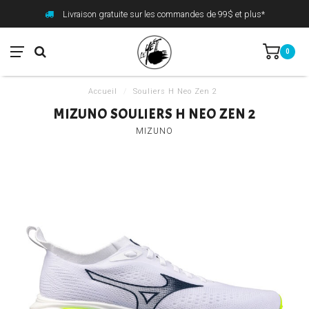
Livraison gratuite sur les commandes de 99$ et plus*
0
Accueil
/
Souliers H Neo Zen 2
MIZUNO SOULIERS H NEO ZEN 2
MIZUNO