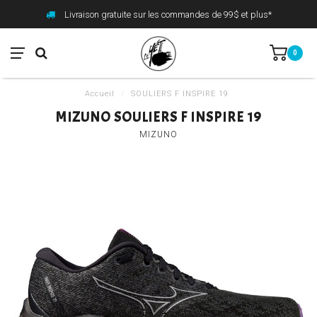
Livraison gratuite sur les commandes de 99$ et plus*
0
Accueil
/
SOULIERS F INSPIRE 19
MIZUNO SOULIERS F INSPIRE 19
MIZUNO