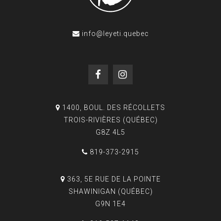
info@leyeti.quebec
1400, BOUL. DES RÉCOLLETS
TROIS-RIVIÈRES (QUÉBEC)
G8Z 4L5
819-373-2915
363, 5E RUE DE LA POINTE
SHAWINIGAN (QUÉBEC)
G9N 1E4