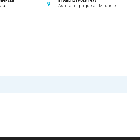
SIMPLES
ÉTABLI DEPUIS 1977
plus
Actif et impliqué en Mauricie