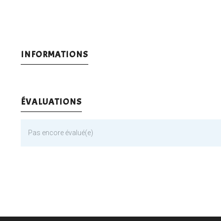
INFORMATIONS
ÉVALUATIONS
Pas encore évalué(e)