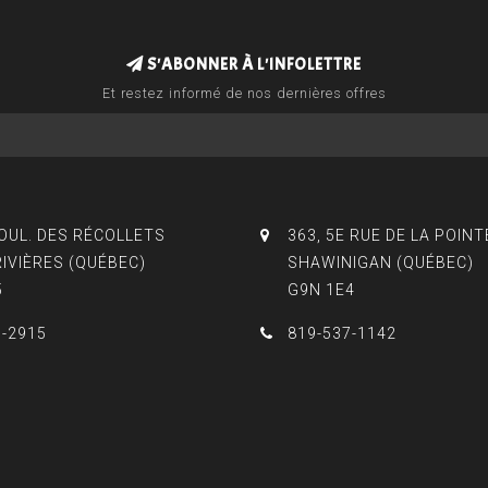
S'ABONNER À L'INFOLETTRE
Et restez informé de nos dernières offres
BOUL. DES RÉCOLLETS
363, 5E RUE DE LA POINT
RIVIÈRES (QUÉBEC)
SHAWINIGAN (QUÉBEC)
5
G9N 1E4
3-2915
819-537-1142