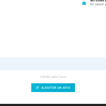
RETOURS 
En savoir 
0 étoiles selon 0 avis
AJOUTER UN AVIS