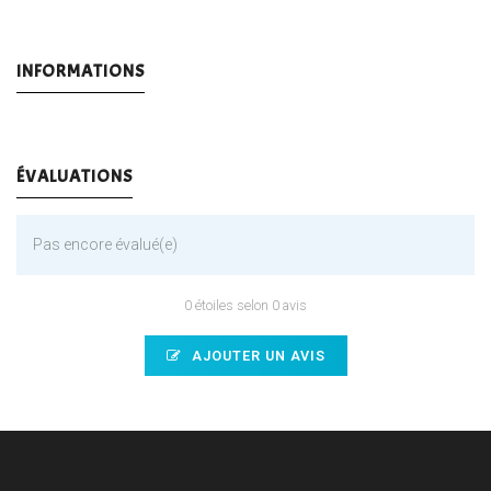
INFORMATIONS
ÉVALUATIONS
Pas encore évalué(e)
0 étoiles selon 0 avis
AJOUTER UN AVIS