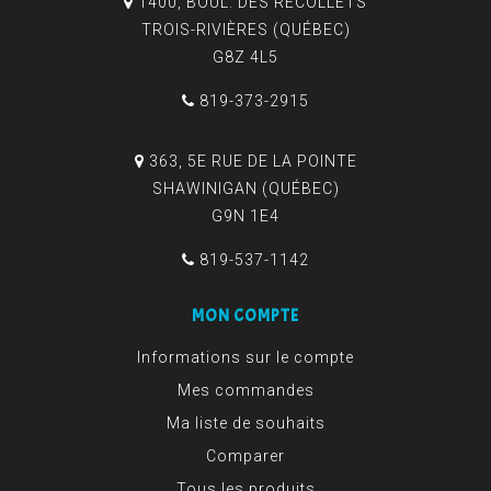
1400, BOUL. DES RÉCOLLETS
TROIS-RIVIÈRES (QUÉBEC)
G8Z 4L5
819-373-2915
363, 5E RUE DE LA POINTE
SHAWINIGAN (QUÉBEC)
G9N 1E4
819-537-1142
MON COMPTE
Informations sur le compte
Mes commandes
Ma liste de souhaits
Comparer
Tous les produits