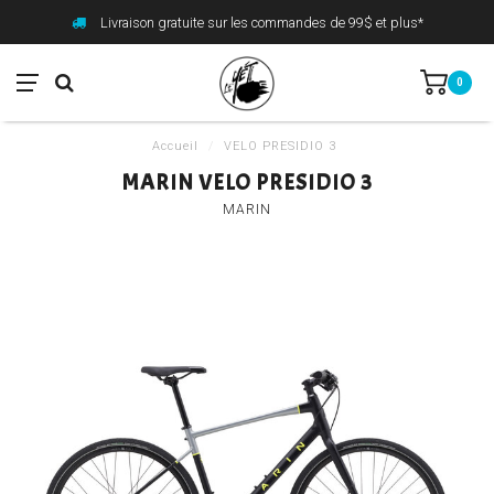
Livraison gratuite sur les commandes de 99$ et plus*
0
Accueil
/
VELO PRESIDIO 3
MARIN VELO PRESIDIO 3
MARIN