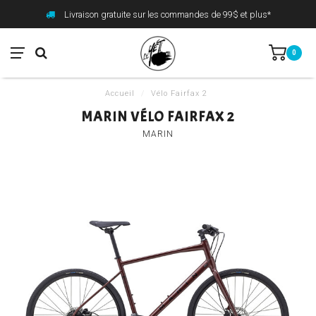
Livraison gratuite sur les commandes de 99$ et plus*
0
Accueil
/
Vélo Fairfax 2
MARIN VÉLO FAIRFAX 2
MARIN