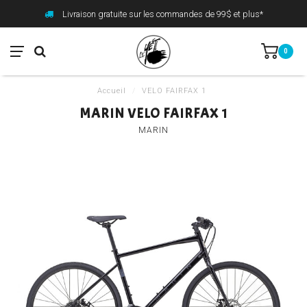
Livraison gratuite sur les commandes de 99$ et plus*
0
Accueil
/
VELO FAIRFAX 1
MARIN VELO FAIRFAX 1
MARIN