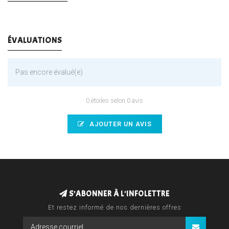
ÉVALUATIONS
Pas encore évalué(e)
0 étoiles selon 0 avis
AJOUTER UN AVIS
S'ABONNER À L'INFOLETTRE
Et restez informé de nos dernières offres