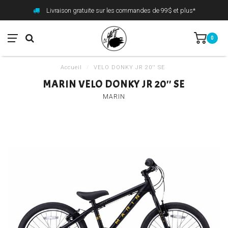
Livraison gratuite sur les commandes de 99$ et plus*
0
Accueil
/
VELO DONKY JR 20'' SE
MARIN VELO DONKY JR 20'' SE
MARIN