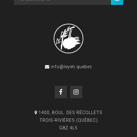
info@leyeti.quebec
1400, BOUL. DES RÉCOLLETS
TROIS-RIVIÈRES (QUÉBEC)
G8Z 4L5