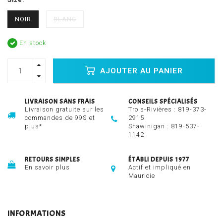
NOIR
BLANC
En stock
AJOUTER AU PANIER
LIVRAISON SANS FRAIS
CONSEILS SPÉCIALISÉS
Livraison gratuite sur les
Trois-Rivières :
819-373-
commandes de 99$ et
2915
plus*
Shawinigan :
819-537-
1142
RETOURS SIMPLES
ÉTABLI DEPUIS 1977
En savoir plus
Actif et impliqué en
Mauricie
INFORMATIONS