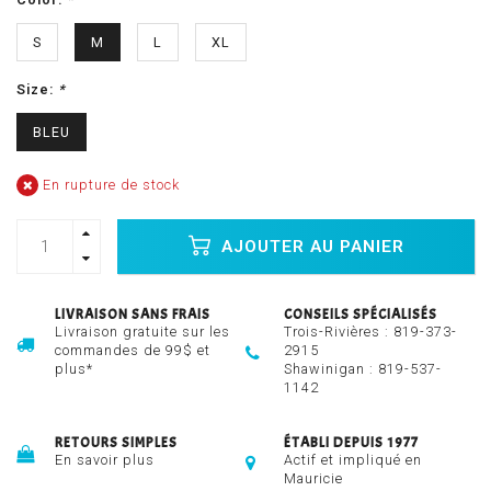
S
M
L
XL
Size:
*
BLEU
En rupture de stock
AJOUTER AU PANIER
LIVRAISON SANS FRAIS
CONSEILS SPÉCIALISÉS
Livraison gratuite sur les
Trois-Rivières :
819-373-
commandes de 99$ et
2915
plus*
Shawinigan :
819-537-
1142
RETOURS SIMPLES
ÉTABLI DEPUIS 1977
En savoir plus
Actif et impliqué en
Mauricie