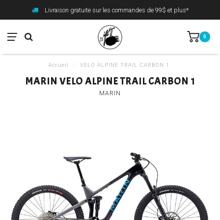
Livraison gratuite sur les commandes de 99$ et plus*
0
Accueil
/
VELO ALPINE TRAIL CARBON 1
MARIN VELO ALPINE TRAIL CARBON 1
MARIN