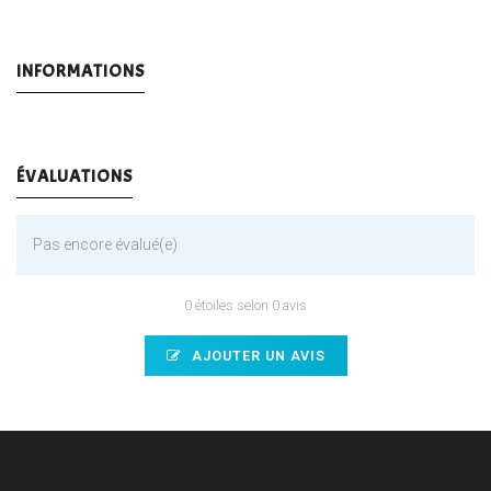
INFORMATIONS
ÉVALUATIONS
Pas encore évalué(e)
0 étoiles selon 0 avis
AJOUTER UN AVIS