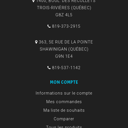
1400, BOUL. DES RÉCOLLETS
TROIS-RIVIÈRES (QUÉBEC)
G8Z 4L5
819-373-2915
363, 5E RUE DE LA POINTE
SHAWINIGAN (QUÉBEC)
G9N 1E4
819-537-1142
MON COMPTE
Informations sur le compte
Mes commandes
Ma liste de souhaits
Comparer
Tous les produits