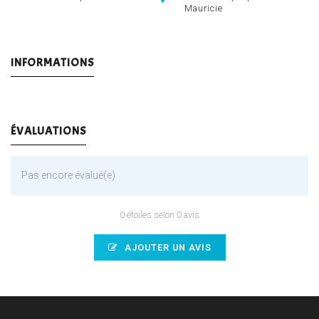
Mauricie
INFORMATIONS
ÉVALUATIONS
Pas encore évalué(e)
0 étoiles selon 0 avis
AJOUTER UN AVIS