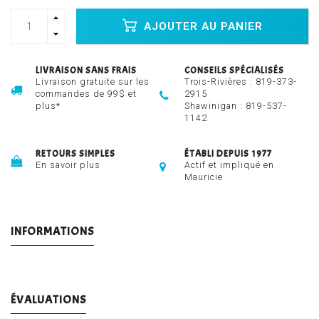
AJOUTER AU PANIER
LIVRAISON SANS FRAIS
CONSEILS SPÉCIALISÉS
Livraison gratuite sur les
Trois-Rivières :
819-373-
commandes de 99$ et
2915
plus*
Shawinigan :
819-537-
1142
RETOURS SIMPLES
ÉTABLI DEPUIS 1977
En savoir plus
Actif et impliqué en
Mauricie
INFORMATIONS
ÉVALUATIONS