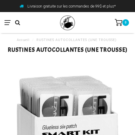
Livraison gratuite sur les commandes de 99$ et plus*
0
Accueil
/
RUSTINES AUTOCOLLANTES (UNE TROUSSE)
RUSTINES AUTOCOLLANTES (UNE TROUSSE)