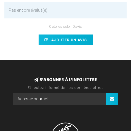
Pas encore évalué(e)
0 étoiles selon 0 avis
AJOUTER UN AVIS
S'ABONNER À L'INFOLETTRE
Et restez informé de nos dernières offres