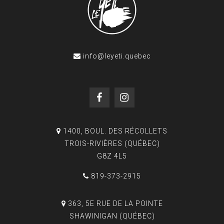
info@leyeti.quebec
1400, BOUL. DES RÉCOLLETS
TROIS-RIVIÈRES (QUÉBEC)
G8Z 4L5
819-373-2915
363, 5E RUE DE LA POINTE
SHAWINIGAN (QUÉBEC)