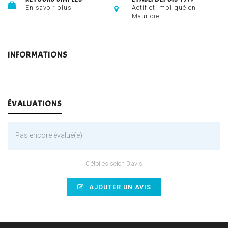
En savoir plus
Actif et impliqué en
Mauricie
INFORMATIONS
ÉVALUATIONS
Pas encore évalué(e)
0 étoiles selon 0 avis
AJOUTER UN AVIS