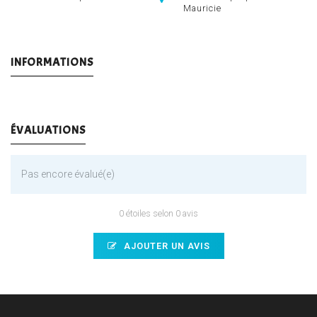
Mauricie
INFORMATIONS
ÉVALUATIONS
Pas encore évalué(e)
0 étoiles selon 0 avis
AJOUTER UN AVIS