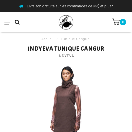
Livraison gratuite sur les commandes de 99$ et plus*
0
Accueil
/
Tunique Cangur
INDYEVA TUNIQUE CANGUR
INDYEVA