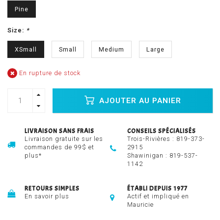
Pine
Size:
*
XSmall
Small
Medium
Large
En rupture de stock
AJOUTER AU PANIER
LIVRAISON SANS FRAIS
CONSEILS SPÉCIALISÉS
Livraison gratuite sur les
Trois-Rivières :
819-373-
commandes de 99$ et
2915
plus*
Shawinigan :
819-537-
1142
RETOURS SIMPLES
ÉTABLI DEPUIS 1977
En savoir plus
Actif et impliqué en
Mauricie