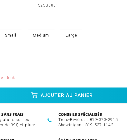
S25B0001
Small
Medium
Large
e stock
AJOUTER AU PANIER
 SANS FRAIS
CONSEILS SPÉCIALISÉS
gratuite sur les
Trois-Rivières :
819-373-2915
 de 99$ et plus*
Shawinigan :
819-537-1142