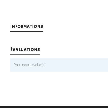
INFORMATIONS
ÉVALUATIONS
Pas encore évalué(e)