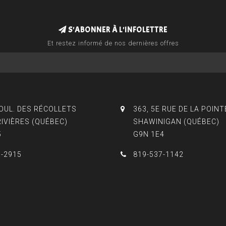
S'ABONNER À L'INFOLETTRE
Et restez informé de nos dernières offres
BOUL. DES RÉCOLLETS
363, 5E RUE DE LA POINT
RIVIÈRES (QUÉBEC)
SHAWINIGAN (QUÉBEC)
5
G9N 1E4
3-2915
819-537-1142