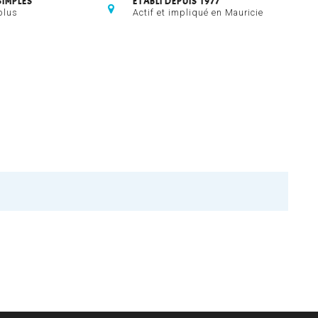
SIMPLES
ÉTABLI DEPUIS 1977
plus
Actif et impliqué en Mauricie