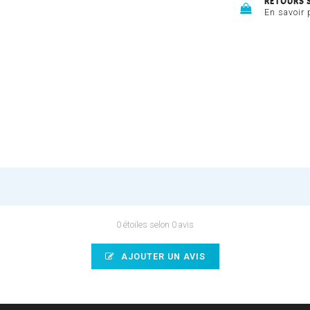
RETOURS 
En savoir 
0 étoiles selon 0 avis
AJOUTER UN AVIS