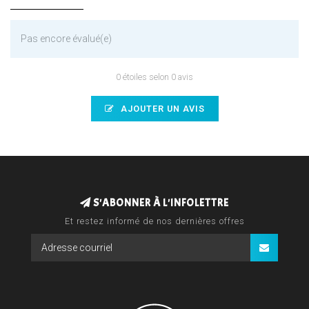
Pas encore évalué(e)
0 étoiles selon 0 avis
AJOUTER UN AVIS
S'ABONNER À L'INFOLETTRE
Et restez informé de nos dernières offres