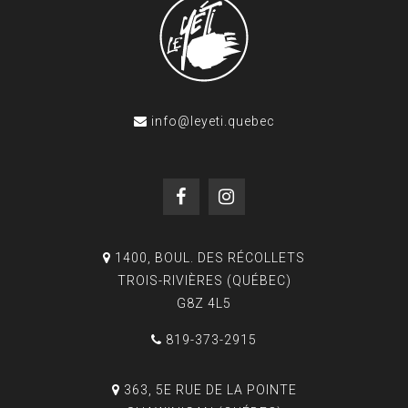
info@leyeti.quebec
1400, BOUL. DES RÉCOLLETS
TROIS-RIVIÈRES (QUÉBEC)
G8Z 4L5
819-373-2915
363, 5E RUE DE LA POINTE