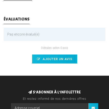
ÉVALUATIONS
Pas encore évalué(e)
0 étoiles selon 0 avis
AJOUTER UN AVIS
S'ABONNER À L'INFOLETTRE
Et restez informé de nos dernières offres