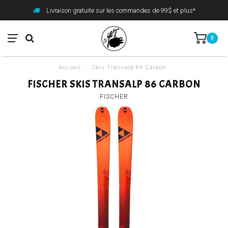
Livraison gratuite sur les commandes de 99$ et plus*
0
Accueil
/
Skis Transalp 86 Carbon
FISCHER SKIS TRANSALP 86 CARBON
FISCHER