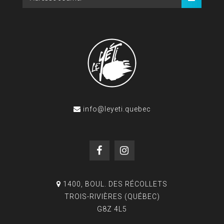
info@leyeti.quebec
1400, BOUL. DES RÉCOLLETS
TROIS-RIVIÈRES (QUÉBEC)
G8Z 4L5