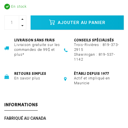
En stock
AJOUTER AU PANIER
LIVRAISON SANS FRAIS
CONSEILS SPÉCIALISÉS
Livraison gratuite sur les
Trois-Rivières :
819-373-
commandes de 99$ et
2915
plus*
Shawinigan :
819-537-
1142
RETOURS SIMPLES
ÉTABLI DEPUIS 1977
En savoir plus
Actif et impliqué en
Mauricie
INFORMATIONS
FABRIQUÉ AU CANADA