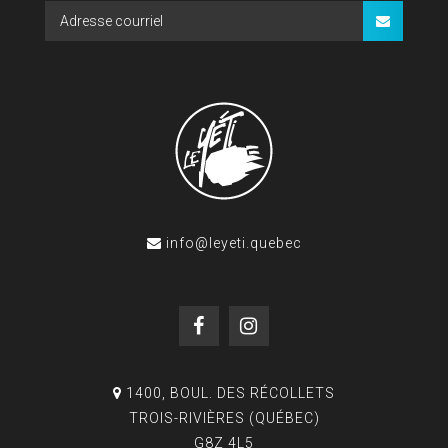
info@leyeti.quebec
1400, BOUL. DES RÉCOLLETS
TROIS-RIVIÈRES (QUÉBEC)
G8Z 4L5