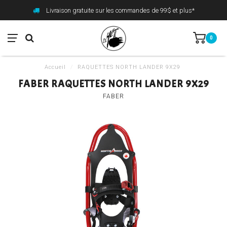
Livraison gratuite sur les commandes de 99$ et plus*
0
Accueil
/
RAQUETTES NORTH LANDER 9X29
FABER RAQUETTES NORTH LANDER 9X29
FABER