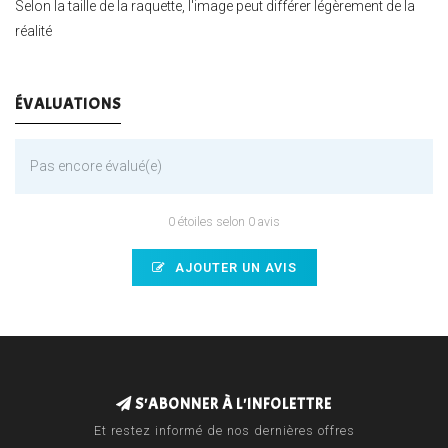
Selon la taille de la raquette, l'image peut différer légèrement de la
réalité
ÉVALUATIONS
Pas encore évalué(e)
0 étoiles selon 0 avis
AJOUTER UN AVIS
S'ABONNER À L'INFOLETTRE
Et restez informé de nos dernières offres