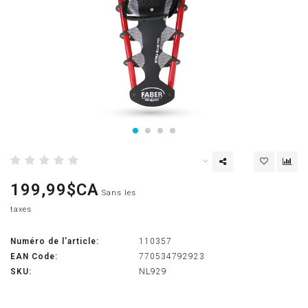
199,99$CA
Sans les
taxes
Numéro de l'article:
110357
EAN Code:
770534792923
SKU:
NL929