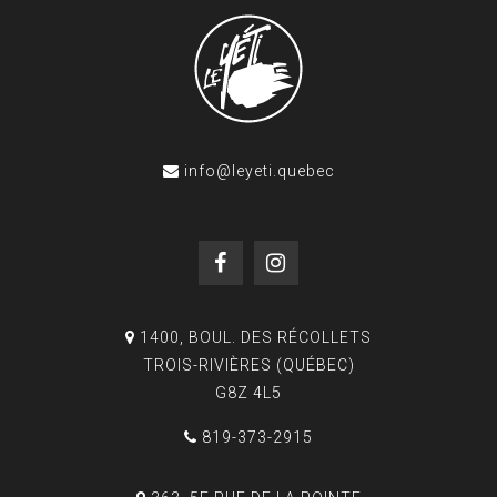
info@leyeti.quebec
1400, BOUL. DES RÉCOLLETS
TROIS-RIVIÈRES (QUÉBEC)
G8Z 4L5
819-373-2915