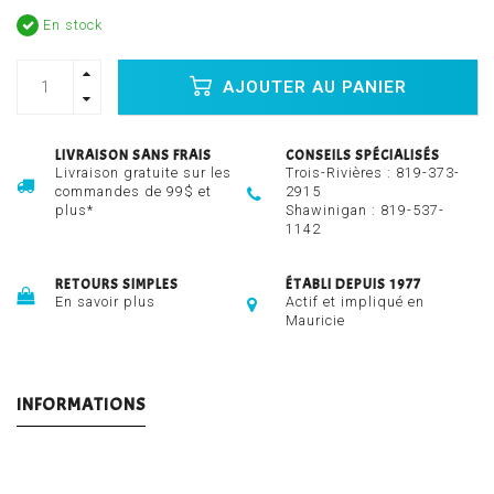
En stock
AJOUTER AU PANIER
LIVRAISON SANS FRAIS
CONSEILS SPÉCIALISÉS
Livraison gratuite sur les
Trois-Rivières :
819-373-
commandes de 99$ et
2915
plus*
Shawinigan :
819-537-
1142
RETOURS SIMPLES
ÉTABLI DEPUIS 1977
En savoir plus
Actif et impliqué en
Mauricie
INFORMATIONS