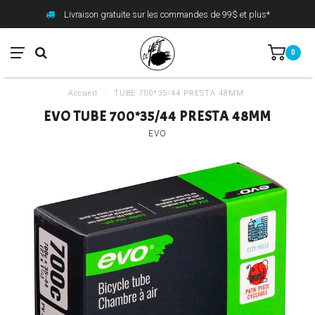
Livraison gratuite sur les commandes de 99$ et plus*
0
Accueil
/
TUBE 700*35/44 PRESTA 48MM
EVO TUBE 700*35/44 PRESTA 48MM
EVO