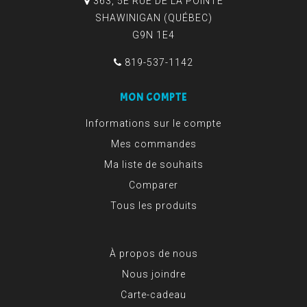
363, 5E RUE DE LA POINTE
SHAWINIGAN (QUÉBEC)
G9N 1E4
819-537-1142
MON COMPTE
Informations sur le compte
Mes commandes
Ma liste de souhaits
Comparer
Tous les produits
À propos de nous
Nous joindre
Carte-cadeau