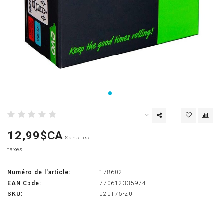
12,99$CA
Sans les
taxes
Numéro de l'article:
178602
EAN Code:
770612335974
SKU:
020175-20