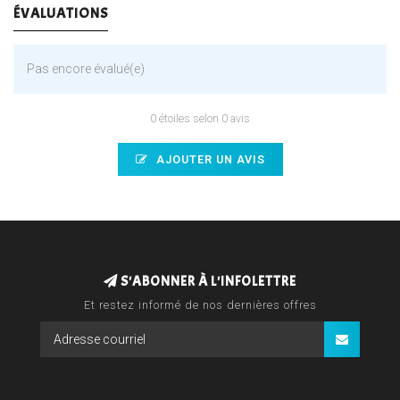
ÉVALUATIONS
Pas encore évalué(e)
0 étoiles selon 0 avis
AJOUTER UN AVIS
S'ABONNER À L'INFOLETTRE
Et restez informé de nos dernières offres