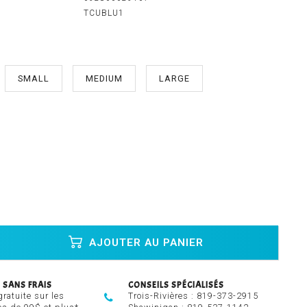
TCUBLU1
SMALL
MEDIUM
LARGE
AJOUTER AU PANIER
 SANS FRAIS
CONSEILS SPÉCIALISÉS
gratuite sur les
Trois-Rivières :
819-373-2915