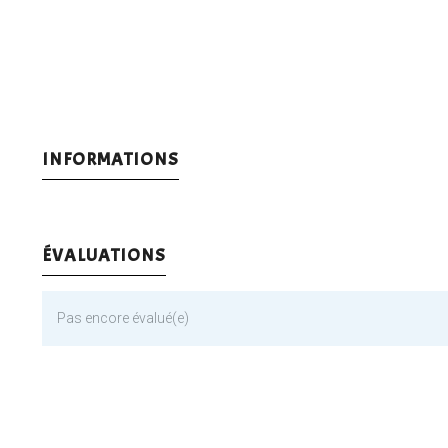
INFORMATIONS
ÉVALUATIONS
Pas encore évalué(e)