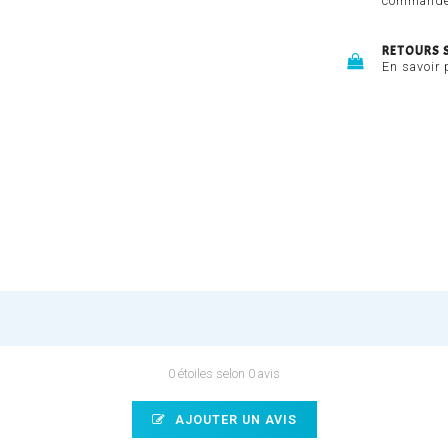
commandes
RETOURS 
En savoir 
0 étoiles selon 0 avis
AJOUTER UN AVIS