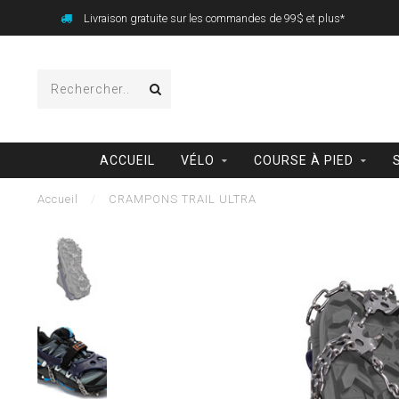
Livraison gratuite sur les commandes de 99$ et plus*
ACCUEIL
VÉLO
COURSE À PIED
Accueil
/
CRAMPONS TRAIL ULTRA