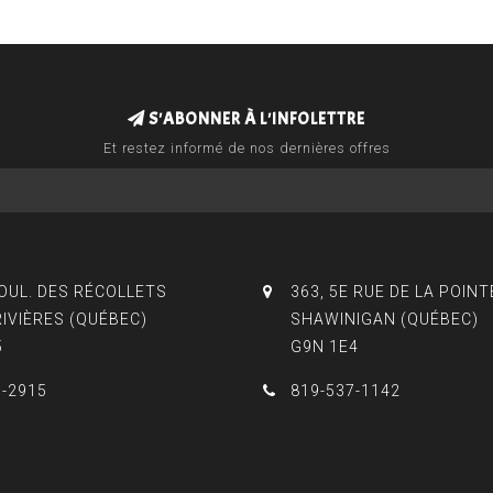
S'ABONNER À L'INFOLETTRE
Et restez informé de nos dernières offres
BOUL. DES RÉCOLLETS
363, 5E RUE DE LA POINT
RIVIÈRES (QUÉBEC)
SHAWINIGAN (QUÉBEC)
5
G9N 1E4
3-2915
819-537-1142