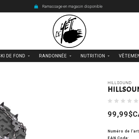
Ramassage en magasin disponible
SKI DE FOND
RANDONNÉE
NUTRITION
VÊTEME
HILLSOUND
HILLSOU
99,99$C
Numéro de l'art
EAN Code: